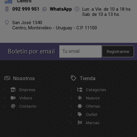
Centro
092 999 951
WhatsApp
Lun. a Vie. de 10 a 18 hs.
Sab. de 10 a 13 hs.
San José 1340
Centro,
Montevideo - Uruguay - C.P. 11100
Boletín por email
Registrarme
Nosotros
Tienda
Empresa
Categorías
Videos
Nuevos
Contacto
Ofertas
Outlet
Marcas