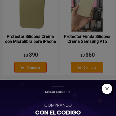
Protector Silicona Crema
Protector Funda Silicona
con Microfibra para iPhone
Crema Samsung A15
15
390
350
$U
$U
Comprar
Comprar