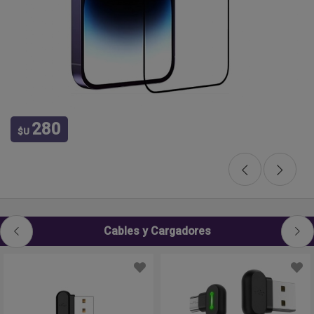
280
$U
Cables y Cargadores