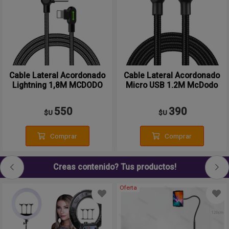
Cable Lateral Acordonado
Cable Lateral Acordonado
Lightning 1,8M MCDODO
Micro USB 1.2M McDodo
550
390
$U
$U
Comprar
Comprar
Creas contenido? Tus productos!
Oferta