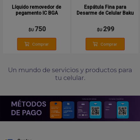
Líquido removedor de
Espátula Fina para
pegamento IC BGA
Desarme de Celular Baku
750
299
$U
$U
Comprar
Comprar
Un mundo de servicios y productos para
tu celular.