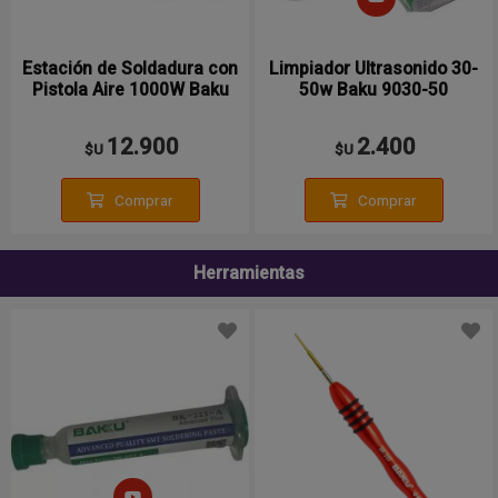
Estación de Soldadura con
Limpiador Ultrasonido 30-
Pistola Aire 1000W Baku
50w Baku 9030-50
12.900
2.400
$U
$U
Comprar
Comprar
Herramientas