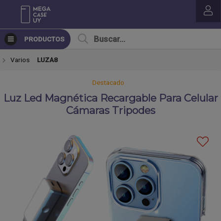
Compartir por email
PRODUCTOS
Varios
LUZA8
Destacado
Luz Led Magnética Recargable Para Celular
Cámaras Tripodes
Enviar