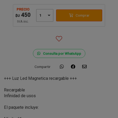
PRECIO
450
1
Comprar
$U
IVA inc.
Consulta por WhatsApp
Compartir
+++ Luz Led Magnetica recargable +++
Recargable
Infinidad de usos
El paquete incluye: