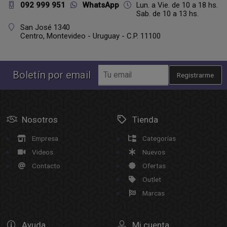
092 999 951
WhatsApp
Lun. a Vie. de 10 a 18 hs.
Sab. de 10 a 13 hs.
San José 1340
Centro,
Montevideo - Uruguay - C.P. 11100
Boletín por email
Registrarme
Nosotros
Tienda
Empresa
Categorías
Videos
Nuevos
Contacto
Ofertas
Outlet
Marcas
Ayuda
Mi cuenta