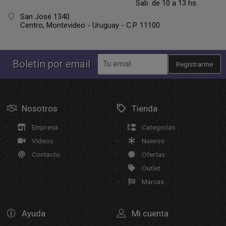
Sab. de 10 a 13 hs.
San José 1340
Centro,
Montevideo - Uruguay - C.P. 11100
Boletín por email
Registrarme
Nosotros
Tienda
Empresa
Categorías
Videos
Nuevos
Contacto
Ofertas
Outlet
Marcas
Ayuda
Mi cuenta