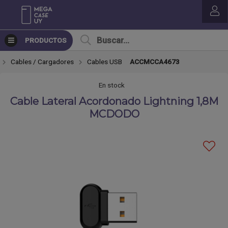
Compartir por email
PRODUCTOS
Cables / Cargadores
Cables USB
ACCMCCA4673
En stock
Cable Lateral Acordonado Lightning 1,8M
MCDODO
Enviar