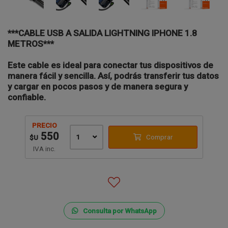
***CABLE USB A SALIDA LIGHTNING IPHONE 1.8
METROS***
Este cable es ideal para conectar tus dispositivos de
manera fácil y sencilla. Así, podrás transferir tus datos
y cargar en pocos pasos y de manera segura y
confiable.
PRECIO
550
1
Comprar
$U
IVA inc.
Consulta por WhatsApp