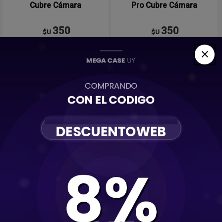
Cubre Cámara
Pro Cubre Cámara
350
350
$U
$U
Comprar
Comprar
Protector Para iPhone 13
Protector Para iPhone 13
Pro Max Cubre Cámara
Mini Acrylic