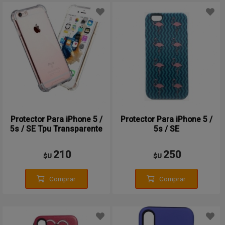
Protector Para iPhone 5 /
Protector Para iPhone 5 /
5s / SE Tpu Transparente
5s / SE
210
250
$U
$U
Comprar
Comprar