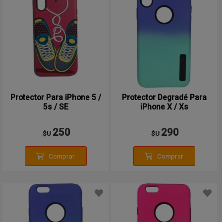
Protector Para iPhone 5 /
Protector Degradé Para
5s / SE
iPhone X / Xs
250
290
$U
$U
Comprar
Comprar