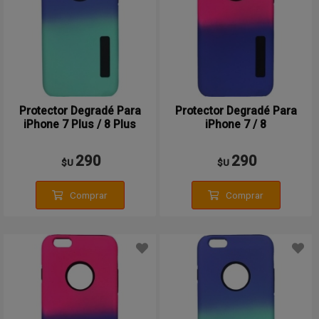
Protector Degradé Para
Protector Degradé Para
iPhone 7 Plus / 8 Plus
iPhone 7 / 8
290
290
$U
$U
Comprar
Comprar