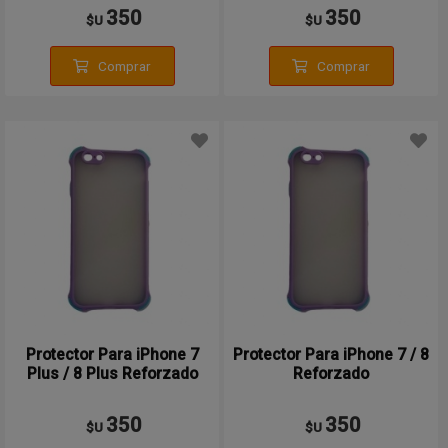
350
350
$U
$U
Comprar
Comprar
Protector Para iPhone 7
Protector Para iPhone 7 / 8
Plus / 8 Plus Reforzado
Reforzado
350
350
$U
$U