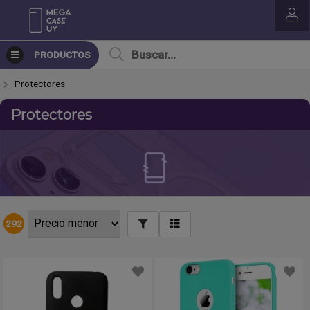
PRODUCTOS
Protectores
Protectores
292