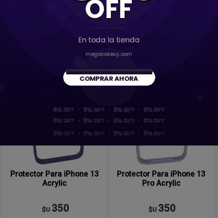
350
350
$U
$U
Comprar
Comprar
Protector Para iPhone 13
Protector Para iPhone 13
Acrylic
Pro Acrylic
350
350
$U
$U