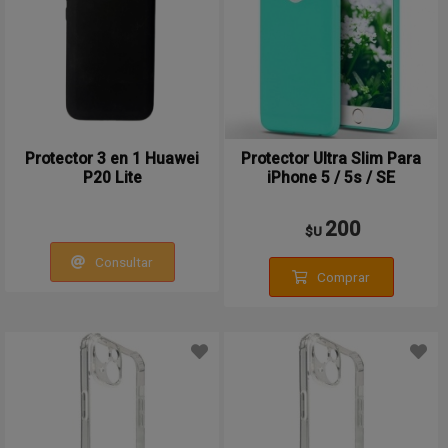
Protector 3 en 1 Huawei
Protector Ultra Slim Para
P20 Lite
iPhone 5 / 5s / SE
200
$U
Consultar
Comprar