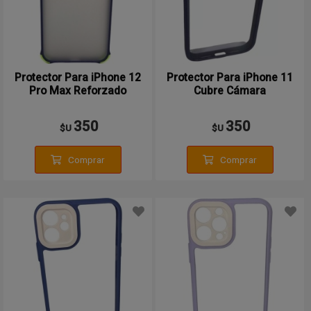
Protector Para iPhone 12
Protector Para iPhone 11
Pro Max Reforzado
Cubre Cámara
350
350
$U
$U
Comprar
Comprar