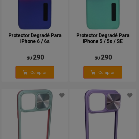
Protector Degradé Para
Protector Degradé Para
iPhone 6 / 6s
iPhone 5 / 5s / SE
290
290
$U
$U
Comprar
Comprar