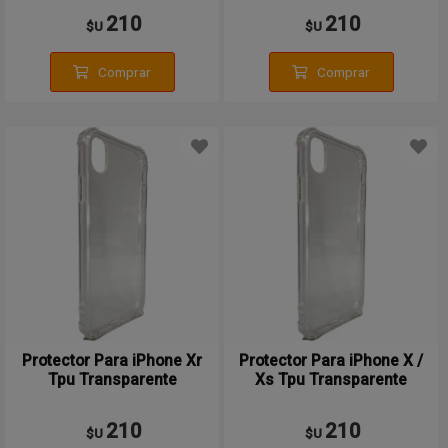
210
210
$U
$U
Comprar
Comprar
Protector Para iPhone Xr
Protector Para iPhone X /
Tpu Transparente
Xs Tpu Transparente
210
210
$U
$U