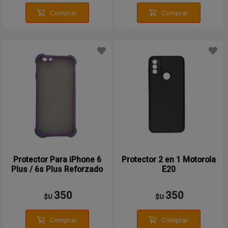
Comprar
Comprar
Protector Para iPhone 6
Protector 2 en 1 Motorola
Plus / 6s Plus Reforzado
E20
350
350
$U
$U
Comprar
Comprar