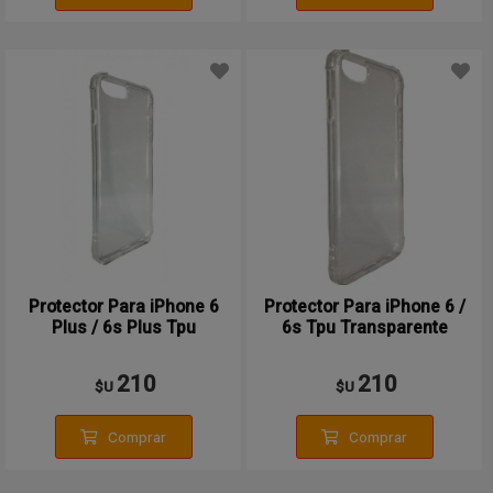
Protector Para iPhone 6
Protector Para iPhone 6 /
Plus / 6s Plus Tpu
6s Tpu Transparente
Transparente
210
210
$U
$U
Comprar
Comprar