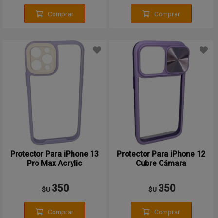
Comprar
Comprar
Protector Para iPhone 13
Protector Para iPhone 12
Pro Max Acrylic
Cubre Cámara
350
350
$U
$U
Comprar
Comprar