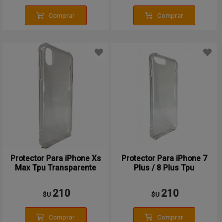
Comprar
Comprar
Protector Para iPhone Xs
Protector Para iPhone 7
Max Tpu Transparente
Plus / 8 Plus Tpu
Transparente
210
210
$U
$U
Comprar
Comprar