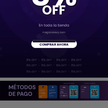
Bateria iPhone 11 ( Sin Flex) - 3110 mAh
Bateria iPhone 12 / 12 PRO ( Sin Flex) - 2815 mAh
Vistas recientes
Baterías ( Sin flex)