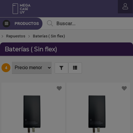
PRODUCTOS
Repuestos
Baterías ( Sin flex)
Baterías ( Sin flex)
4