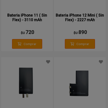
Bateria iPhone 11 ( Sin
Bateria iPhone 12 Mini ( Sin
Flex) - 3110 mAh
Flex) - 2227 mAh
720
890
$U
$U
Comprar
Comprar