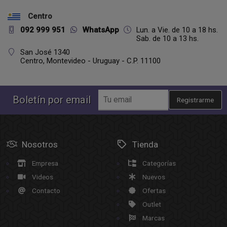
Centro
092 999 951
WhatsApp
Lun. a Vie. de 10 a 18 hs.
Sab. de 10 a 13 hs.
San José 1340
Centro,
Montevideo - Uruguay - C.P. 11100
Boletín por email
Registrarme
Nosotros
Tienda
Empresa
Categorías
Videos
Nuevos
Contacto
Ofertas
Outlet
Marcas