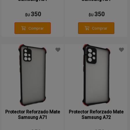
350
350
$U
$U
Comprar
Comprar
Protector Reforzado Mate
Protector Reforzado Mate
Samsung A71
Samsung A72