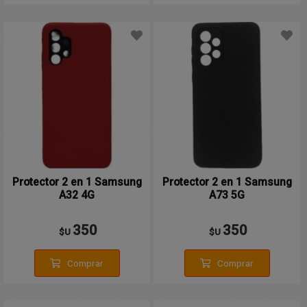
Protector 2 en 1 Samsung
Protector 2 en 1 Samsung
A32 4G
A73 5G
350
350
$U
$U
Comprar
Comprar