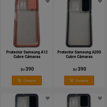
Protector Samsung A12
Protector Samsung A20S
Cubre Cámaras
Cubre Cámaras
390
390
$U
$U
Comprar
Comprar