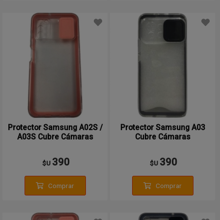
Protector Samsung A02S /
Protector Samsung A03
A03S Cubre Cámaras
Cubre Cámaras
390
390
$U
$U
Comprar
Comprar