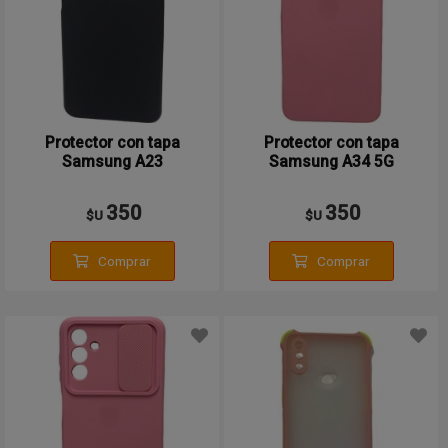
Protector con tapa
Protector con tapa
Samsung A23
Samsung A34 5G
350
350
$U
$U
Comprar
Comprar