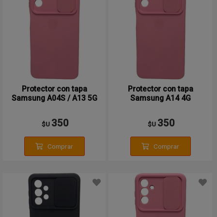
Protector con tapa
Protector con tapa
Samsung A04S / A13 5G
Samsung A14 4G
350
350
$U
$U
Comprar
Comprar