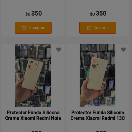
13 5g
350
350
$U
$U
Comprar
Comprar
Protector Funda Silicona
Protector Funda Silicona
Crema Xiaomi Redmi Note
Crema Xiaomi Redmi 13C
13 Pro 5g
5g