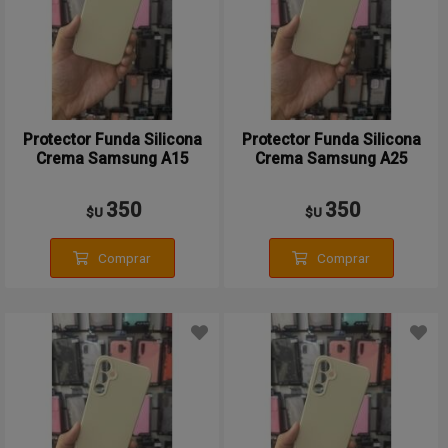
Protector Funda Silicona
Protector Funda Silicona
Crema Samsung A15
Crema Samsung A25
350
350
$U
$U
Comprar
Comprar