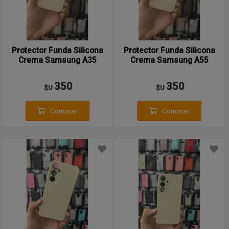
Protector Funda Silicona
Protector Funda Silicona
Crema Samsung A35
Crema Samsung A55
350
350
$U
$U
Comprar
Comprar