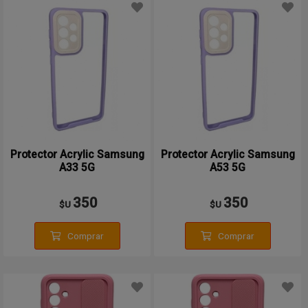
Protector Acrylic Samsung
Protector Acrylic Samsung
A33 5G
A53 5G
350
350
$U
$U
Comprar
Comprar