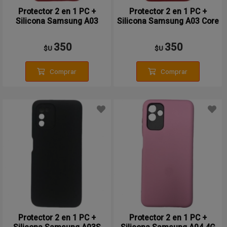
Protector 2 en 1 PC +
Protector 2 en 1 PC +
Silicona Samsung A03
Silicona Samsung A03 Core
350
350
$U
$U
Comprar
Comprar
Protector 2 en 1 PC +
Protector 2 en 1 PC +