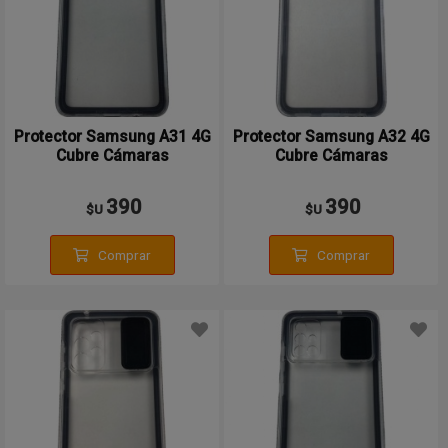
Protector Samsung A31 4G
Protector Samsung A32 4G
Cubre Cámaras
Cubre Cámaras
390
390
$U
$U
Comprar
Comprar