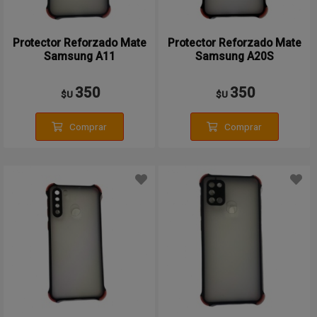
Protector Reforzado Mate
Protector Reforzado Mate
Samsung A11
Samsung A20S
350
350
$U
$U
Comprar
Comprar