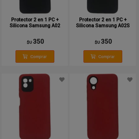
Protector 2 en 1 PC +
Protector 2 en 1 PC +
Silicona Samsung A02
Silicona Samsung A02S
350
350
$U
$U
Comprar
Comprar