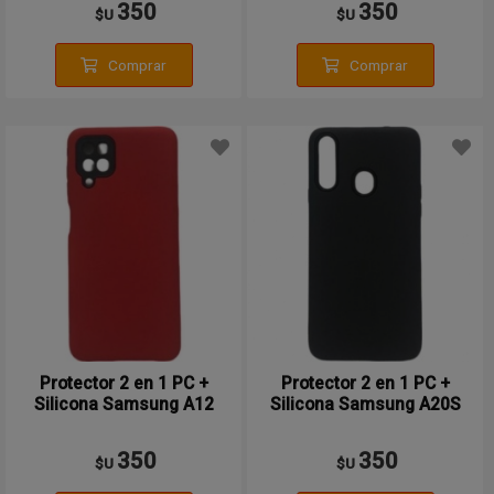
350
350
$U
$U
Comprar
Comprar
Protector 2 en 1 PC +
Protector 2 en 1 PC +
Silicona Samsung A12
Silicona Samsung A20S
350
350
$U
$U