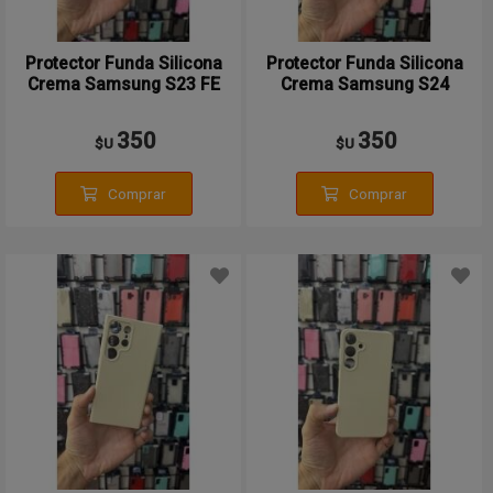
Protector Funda Silicona
Protector Funda Silicona
Crema Samsung S23 FE
Crema Samsung S24
350
350
$U
$U
Comprar
Comprar