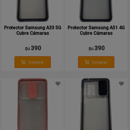
Protector Samsung A33 5G
Protector Samsung A51 4G
Cubre Cámaras
Cubre Cámaras
390
390
$U
$U
Comprar
Comprar