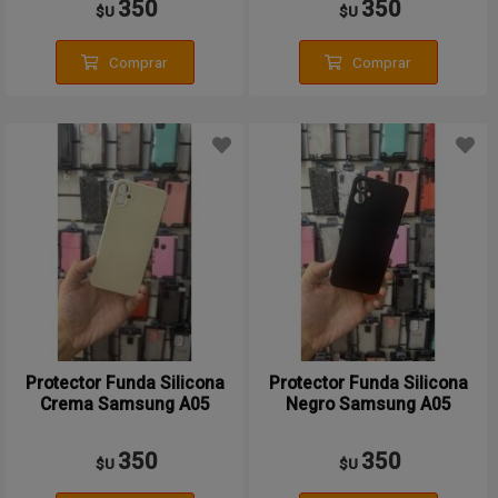
350
350
$U
$U
Comprar
Comprar
Protector Funda Silicona
Protector Funda Silicona
Crema Samsung A05
Negro Samsung A05
350
350
$U
$U