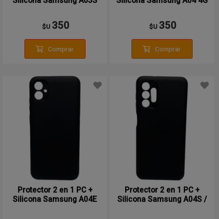
Silicona Samsung A03S
Silicona Samsung A04 4G
350
350
$U
$U
Comprar
Comprar
Protector 2 en 1 PC +
Protector 2 en 1 PC +
Silicona Samsung A04E
Silicona Samsung A04S /
A13 5G