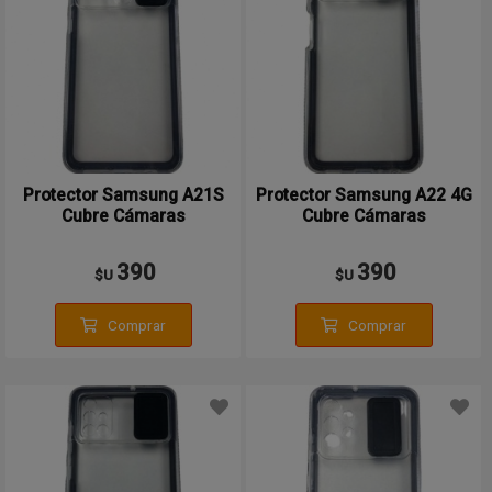
Protector Samsung A21S
Protector Samsung A22 4G
Cubre Cámaras
Cubre Cámaras
390
390
$U
$U
Comprar
Comprar