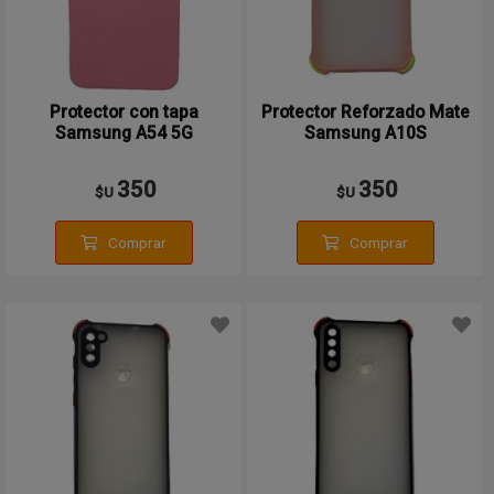
Protector con tapa
Protector Reforzado Mate
Samsung A54 5G
Samsung A10S
350
350
$U
$U
Comprar
Comprar