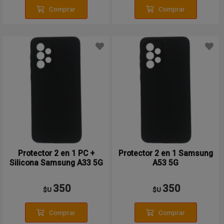
Comprar
Comprar
Protector 2 en 1 PC +
Protector 2 en 1 Samsung
Silicona Samsung A33 5G
A53 5G
350
350
$U
$U
Comprar
Comprar