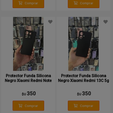
Comprar
Comprar
Protector Funda Silicona
Protector Funda Silicona
Negro Xiaomi Redmi Note
Negro Xiaomi Redmi 13C 5g
13 Pro 5g
350
350
$U
$U
Comprar
Comprar