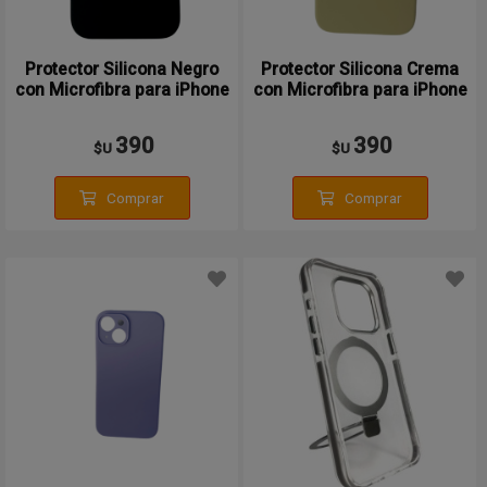
Protector Silicona Negro
Protector Silicona Crema
con Microfibra para iPhone
con Microfibra para iPhone
15
15
390
390
$U
$U
Comprar
Comprar