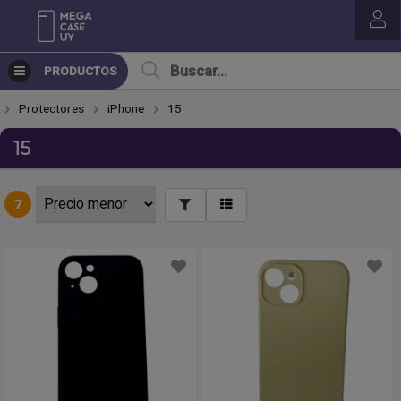
PRODUCTOS
Protectores
iPhone
15
15
7