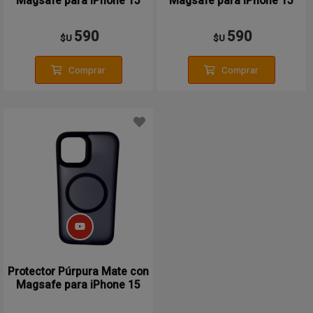
Magsafe para iPhone 15
Magsafe para iPhone 15
590
590
$U
$U
Comprar
Comprar
Protector Púrpura Mate con
Magsafe para iPhone 15