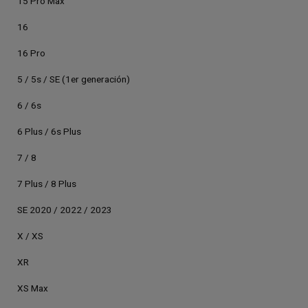
15 Pro Max
16
16 Pro
5 / 5s / SE (1er generación)
6 / 6s
6 Plus / 6s Plus
7 / 8
7 Plus / 8 Plus
SE 2020 / 2022 / 2023
X / XS
XR
XS Max