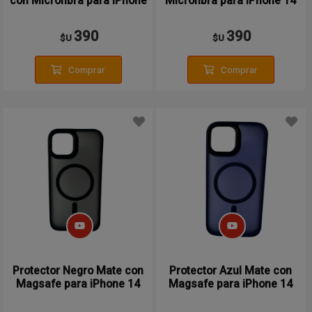
con Microfibra para iPhone
Microfibra para iPhone 14
14 Pro Max
Pro Max
390
390
$U
$U
Comprar
Comprar
Protector Negro Mate con
Protector Azul Mate con
Magsafe para iPhone 14
Magsafe para iPhone 14
Pro Max
Pro Max