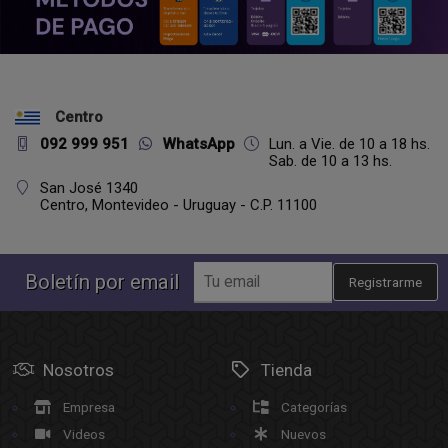
Centro
092 999 951
WhatsApp
Lun. a Vie. de 10 a 18 hs.
Sab. de 10 a 13 hs.
San José 1340
Centro,
Montevideo - Uruguay - C.P. 11100
Boletín por email
Registrarme
Nosotros
Tienda
Empresa
Categorías
Videos
Nuevos