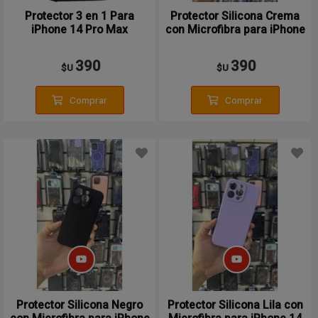
Protector 3 en 1 Para
Protector Silicona Crema
iPhone 14 Pro Max
con Microfibra para iPhone
14 Pro Max
390
390
$U
$U
Comprar
Comprar
Protector Silicona Negro
Protector Silicona Lila con