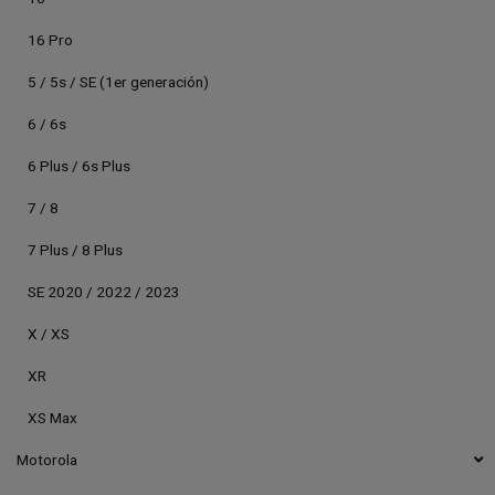
16 Pro
5 / 5s / SE (1er generación)
6 / 6s
6 Plus / 6s Plus
7 / 8
7 Plus / 8 Plus
SE 2020 / 2022 / 2023
X / XS
XR
XS Max
Motorola