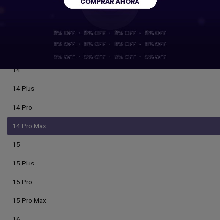
13 Mini
13 Pro
13 Pro Max
14
14 Plus
14 Pro
14 Pro Max
15
15 Plus
15 Pro
15 Pro Max
16