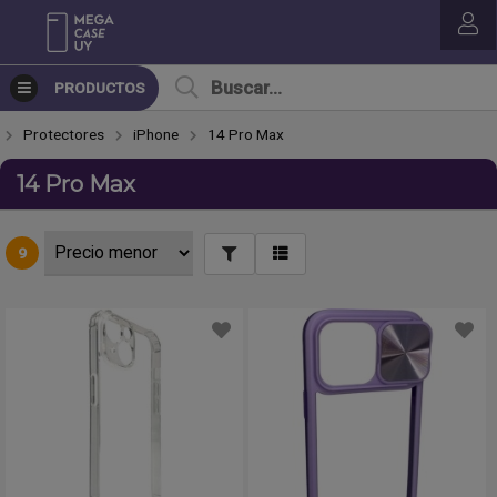
PRODUCTOS
Protectores
iPhone
14 Pro Max
14 Pro Max
9