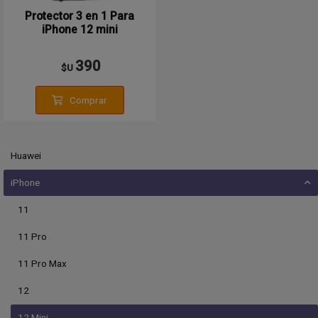
Protector 3 en 1 Para
iPhone 12 mini
390
$U
Comprar
Huawei
iPhone
11
11 Pro
11 Pro Max
12
12 Mini