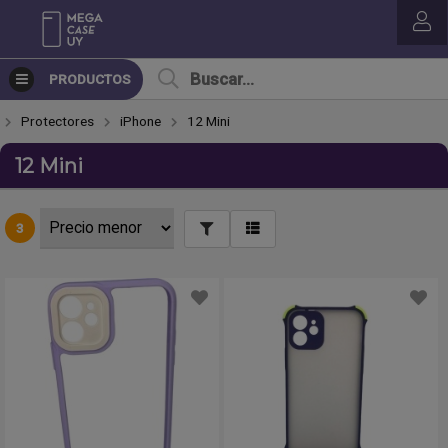
PRODUCTOS
Protectores
iPhone
12 Mini
12 Mini
3