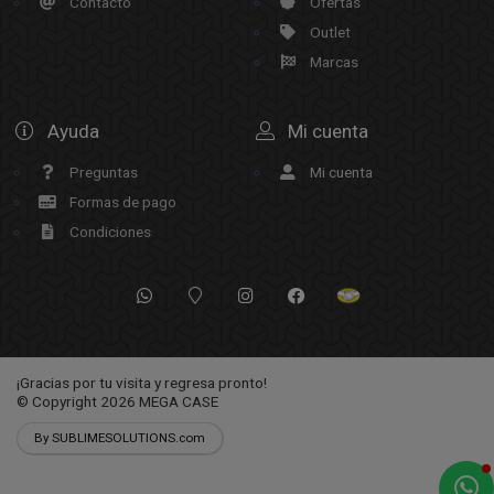
Contacto
Ofertas
Outlet
Marcas
Ayuda
Mi cuenta
Preguntas
Mi cuenta
Formas de pago
Condiciones
¡Gracias por tu visita y regresa pronto!
© Copyright 2026
MEGA CASE
By SUBLIMESOLUTIONS.com