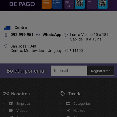
Centro
092 999 951
WhatsApp
Lun. a Vie. de 10 a 18 hs.
Sab. de 10 a 13 hs.
San José 1340
Centro,
Montevideo - Uruguay - C.P. 11100
Boletín por email
Registrarme
Nosotros
Tienda
Empresa
Categorías
Videos
Nuevos