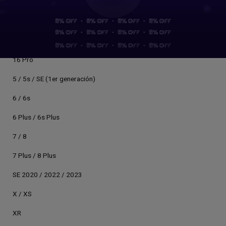
15 Pro
15 Pro Max
16
16 Pro
5 / 5s / SE (1er generación)
6 / 6s
6 Plus / 6s Plus
7 / 8
7 Plus / 8 Plus
SE 2020 / 2022 / 2023
X / XS
XR