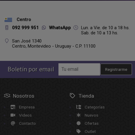
Centro
092 999 951
WhatsApp
Lun. a Vie. de 10 a 18 hs.
Sab. de 10 a 13 hs.
San José 1340
Centro,
Montevideo - Uruguay - C.P. 11100
Boletín por email
Registrarme
Nosotros
Tienda
Empresa
Categorías
Videos
Nuevos
Contacto
Ofertas
Outlet