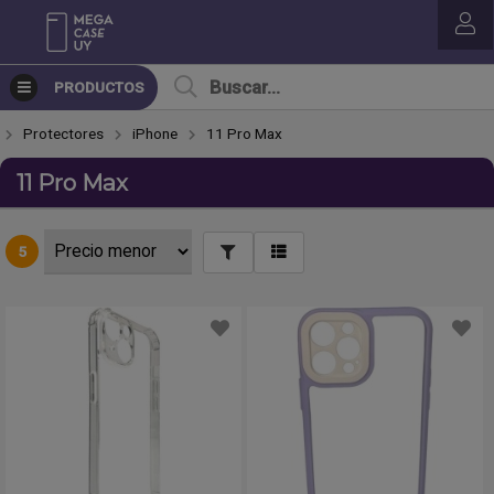
PRODUCTOS
Protectores
iPhone
11 Pro Max
11 Pro Max
5