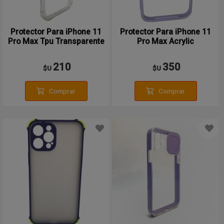
Protector Para iPhone 11
Protector Para iPhone 11
Pro Max Tpu Transparente
Pro Max Acrylic
210
350
$U
$U
Comprar
Comprar