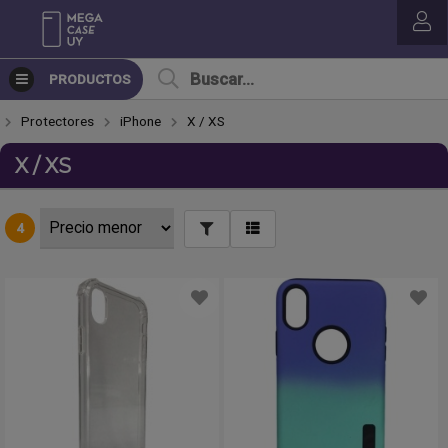
PRODUCTOS
Protectores
iPhone
X / XS
X / XS
4