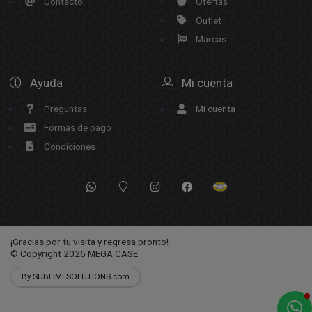
Contacto
Ofertas
Outlet
Marcas
Ayuda
Mi cuenta
Preguntas
Mi cuenta
Formas de pago
Condiciones
¡Gracias por tu visita y regresa pronto!
© Copyright 2026
MEGA CASE
By SUBLIMESOLUTIONS.com