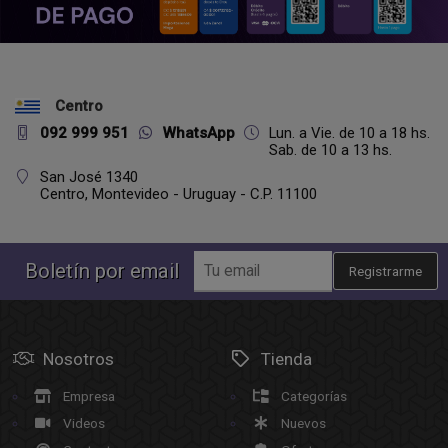
Centro
092 999 951
WhatsApp
Lun. a Vie. de 10 a 18 hs.
Sab. de 10 a 13 hs.
San José 1340
Centro,
Montevideo - Uruguay - C.P. 11100
Boletín por email
Registrarme
Nosotros
Tienda
Empresa
Categorías
Videos
Nuevos