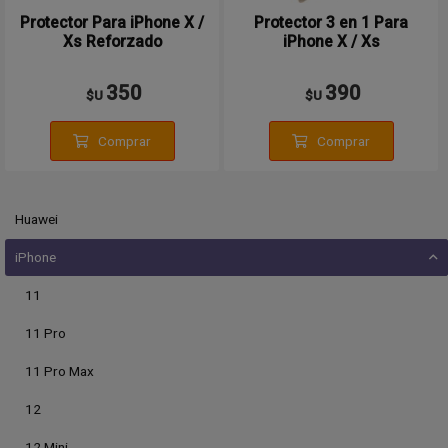
Protector Para iPhone X /
Protector 3 en 1 Para
Xs Reforzado
iPhone X / Xs
350
390
$U
$U
Comprar
Comprar
Huawei
iPhone
11
11 Pro
11 Pro Max
12
12 Mini