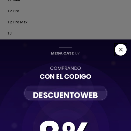
12 Pro
12 Pro Max
13
13 Mini
13 Pro
13 Pro Max
14
14 Plus
14 Pro
14 Pro Max
15