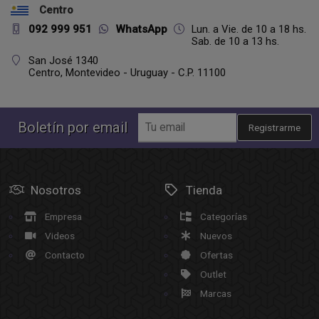
Centro
092 999 951
WhatsApp
Lun. a Vie. de 10 a 18 hs.
Sab. de 10 a 13 hs.
San José 1340
Centro,
Montevideo - Uruguay - C.P. 11100
Boletín por email
Registrarme
Nosotros
Tienda
Empresa
Categorías
Videos
Nuevos
Contacto
Ofertas
Outlet
Marcas