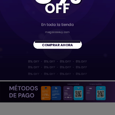
Pinzas bruselas
Tester / Morzas / Separadores / Mantas
Vistas recientes
Tester / Morzas / Separadores / Mantas