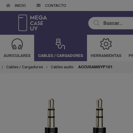
INICIO
CONTACTO
Compartir por
AURICULARES
CABLES / CARGADORES
HERRAMIENTAS
P
Cables / Cargadores
Cables audio
ACCUSAMSYP101