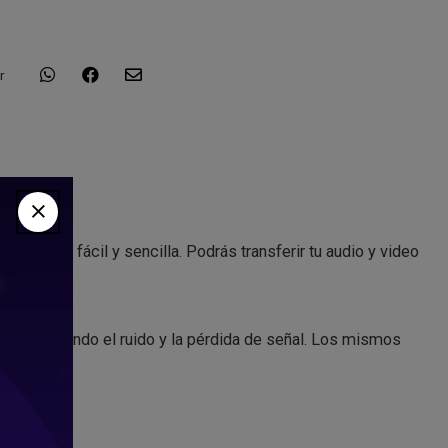
r
e manera fácil y sencilla. Podrás transferir tu audio y video
ad eliminando el ruido y la pérdida de señal. Los mismos
s.
101