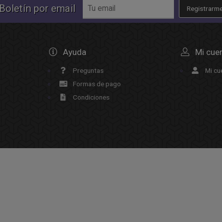
Boletín por email
Registrarm
Ayuda
Mi cue
Preguntas
Mi cu
Formas de pago
Condiciones