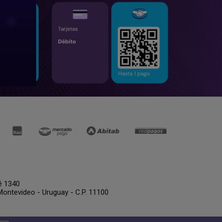
é 1340
Montevideo - Uruguay - C.P. 11100