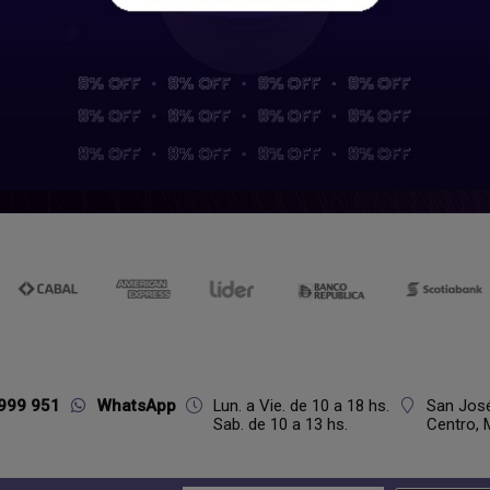
999 951
WhatsApp
Lun. a Vie. de 10 a 18 hs.
San Jos
Sab. de 10 a 13 hs.
Centro,