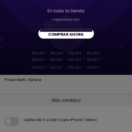
Adaptadores
Cables audio
Cables USB
Cables USB C
Cables Video
Cargadores
Cargadores auto
Power Bank / Bateria
Más vendidos
Cable Usb-C a Usb-C para iPhone 1 Metro