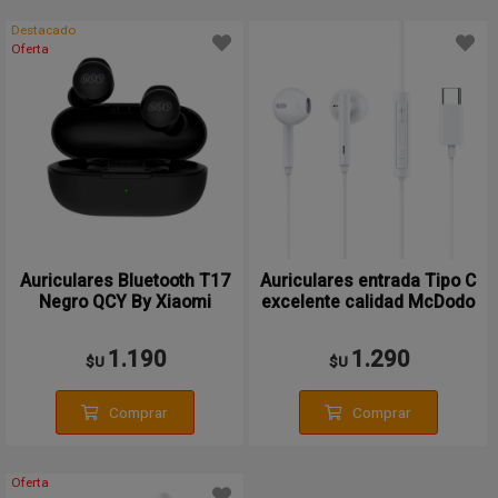
Destacado
Oferta
Auriculares Bluetooth T17
Auriculares entrada Tipo C
Negro QCY By Xiaomi
excelente calidad McDodo
1.190
1.290
$U
$U
Comprar
Comprar
Oferta