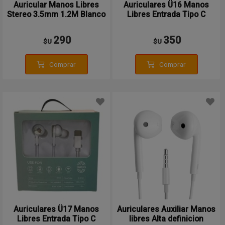
Auricular Manos Libres
Auriculares Ü16 Manos
Stereo 3.5mm 1.2M Blanco
Libres Entrada Tipo C
USAMS
290
350
$U
$U
Comprar
Comprar
Auriculares Ü17 Manos
Auriculares Auxiliar Manos
Libres Entrada Tipo C
libres Alta definicion