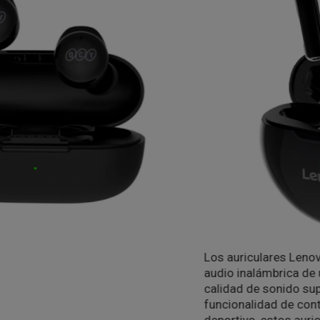
Los auriculares Lenovo HT38 TWS son una solució
audio inalámbrica de última generación, que ofrece
calidad de sonido superior, reducción de ruido y
funcionalidad de control táctil. Con un diseño eleg
deportivo, estos auriculares son perfectos para