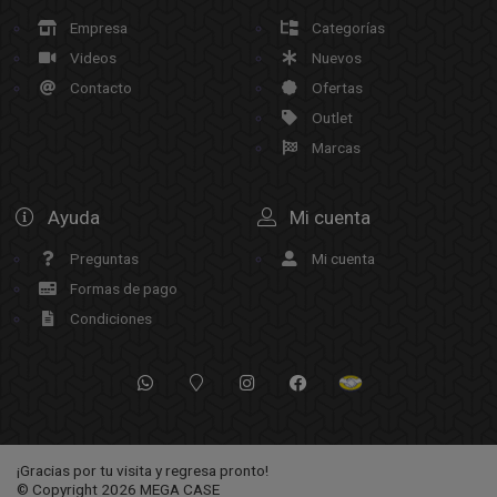
Empresa
Categorías
Videos
Nuevos
Contacto
Ofertas
Outlet
Marcas
Ayuda
Mi cuenta
Preguntas
Mi cuenta
Formas de pago
Condiciones
¡Gracias por tu visita y regresa pronto!
© Copyright 2026
MEGA CASE