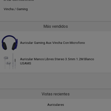
Vincha / Gaming
Más vendidos
Auricular Gaming Aux Vincha Con Microfono
Auricular Manos Libres Stereo 3.5mm 1.2M Blanco
USAMS
Vistas recientes
Auriculares